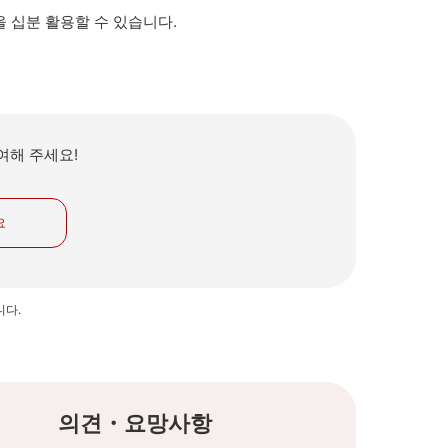
 십분 활용할 수 있습니다.
여해 주세요!
요
니다.
의견・요망사항