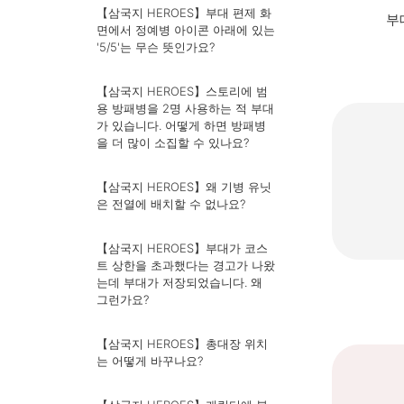
【삼국지 HEROES】부대 편제 화
부
면에서 정예병 아이콘 아래에 있는
'5/5'는 무슨 뜻인가요?
【삼국지 HEROES】스토리에 범
용 방패병을 2명 사용하는 적 부대
가 있습니다. 어떻게 하면 방패병
을 더 많이 소집할 수 있나요?
【삼국지 HEROES】왜 기병 유닛
은 전열에 배치할 수 없나요?
【삼국지 HEROES】부대가 코스
트 상한을 초과했다는 경고가 나왔
는데 부대가 저장되었습니다. 왜
그런가요?
【삼국지 HEROES】총대장 위치
는 어떻게 바꾸나요?