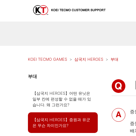
KOEI TECMO GAMES
삼국지 HEROES
부대
부대
【삼국지 HEROES】어떤 유닛은
일부 칸에 편성할 수 없을 때가 있
습니다. 왜 그런가요?
증
【삼국지 HEROES】증원과 유군
증
은 무슨 차이인가요?
배