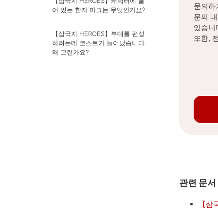
【삼국지 HEROES】캐릭터에 붙
문의하기
어 있는 한자 마크는 무엇인가요?
문의 
있습니
【삼국지 HEROES】부대를 편성
또한, 
하려는데 코스트가 늘어났습니다.
왜 그런가요?
관련 문서
【삼국