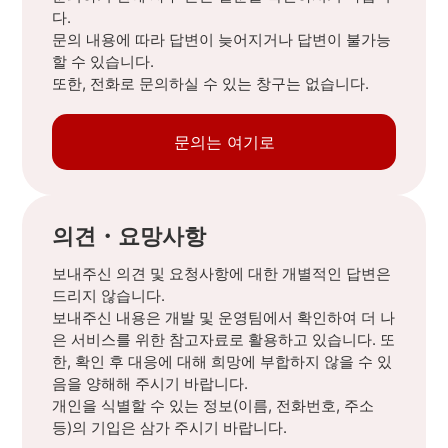
다.
문의 내용에 따라 답변이 늦어지거나 답변이 불가능
할 수 있습니다.
또한, 전화로 문의하실 수 있는 창구는 없습니다.
문의는 여기로
의견・요망사항
보내주신 의견 및 요청사항에 대한 개별적인 답변은
드리지 않습니다.
보내주신 내용은 개발 및 운영팀에서 확인하여 더 나
은 서비스를 위한 참고자료로 활용하고 있습니다. 또
한, 확인 후 대응에 대해 희망에 부합하지 않을 수 있
음을 양해해 주시기 바랍니다.
개인을 식별할 수 있는 정보(이름, 전화번호, 주소
등)의 기입은 삼가 주시기 바랍니다.