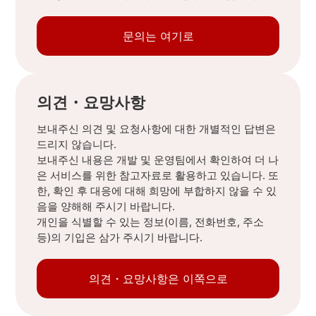
문의는 여기로
의견・요망사항
보내주신 의견 및 요청사항에 대한 개별적인 답변은
드리지 않습니다.
보내주신 내용은 개발 및 운영팀에서 확인하여 더 나
은 서비스를 위한 참고자료로 활용하고 있습니다. 또
한, 확인 후 대응에 대해 희망에 부합하지 않을 수 있
음을 양해해 주시기 바랍니다.
개인을 식별할 수 있는 정보(이름, 전화번호, 주소
등)의 기입은 삼가 주시기 바랍니다.
의견・요망사항은 이쪽으로