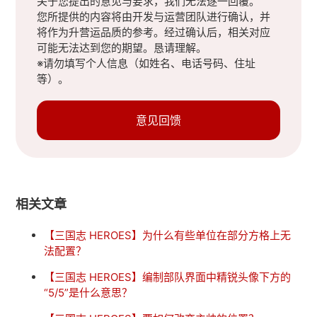
关于您提出的意见与要求，我们无法逐一回覆。
您所提供的内容将由开发与运营团队进行确认，并
将作为升营运品质的参考。经过确认后，相关对应
可能无法达到您的期望。恳请理解。
※请勿填写个人信息（如姓名、电话号码、住址
等）。
意见回馈
相关文章
【三国志 HEROES】为什么有些单位在部分方格上无
法配置？
【三国志 HEROES】编制部队界面中精锐头像下方的
“5/5”是什么意思？