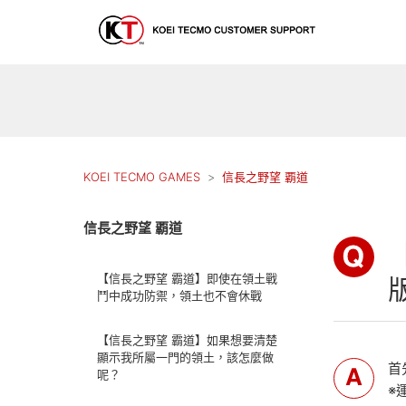
KOEI TECMO GAMES
信長之野望 覇道
信長之野望 覇道
【信長之野望 霸道】即使在領土戰
鬥中成功防禦，領土也不會休戰
【信長之野望 霸道】如果想要清楚
顯示我所屬一門的領土，該怎麼做
首
呢？
※