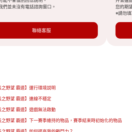
可能不會個別回信說明。
升營運
我們並未沒有電話諮詢窗口。
您的期
※請勿
聯絡客服
長之野望 霸道】運行環境説明
長之野望 霸道】連線不穩定
長之野望 霸道】遊戲無法啟動
長之野望 覇道】下一賽季維持的物品，賽季結束時初始化的物品
長之野望 霸道】如何提高我的戰鬥力？