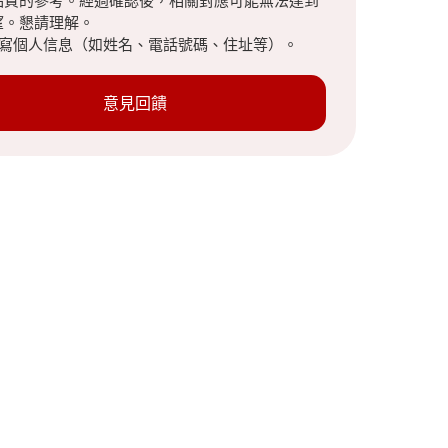
品質的參考。經過確認後，相關對應可能無法達到
望。懇請理解。
填寫個人信息（如姓名、電話號碼、住址等）。
意見回饋