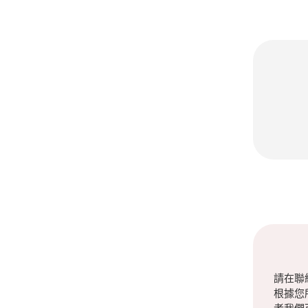
請在聯
根據您