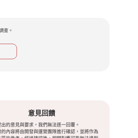
調查。
意見回饋
提出的意見與要求，我們無法逐一回覆。
供的內容將由開發與運營團隊進行確認，並將作為