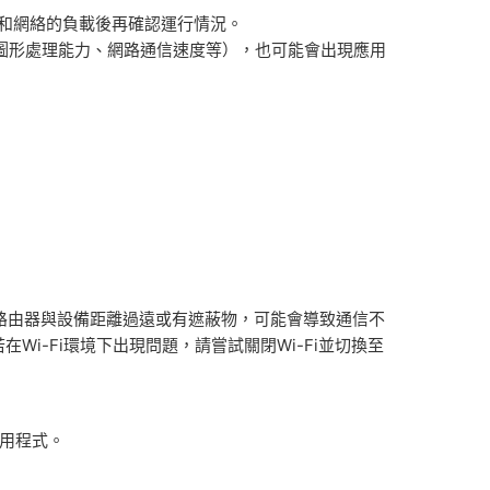
和網絡的負載後再確認運行情況。
、圖形處理能力、網路通信速度等），也可能會出現應用
，若路由器與設備距離過遠或有遮蔽物，可能會導致通信不
Wi-Fi環境下出現問題，請嘗試關閉Wi-Fi並切換至
應用程式。