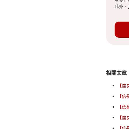
者我們
此外，
相關文章
【信
【信
【信
【信
【信