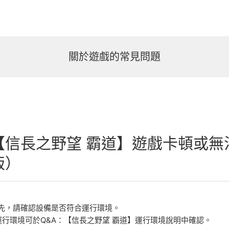
關於遊戲的常見問題
【信長之野望 霸道】遊戲卡頓或無法正常
版）
先，請確認設備是否符合運行環境。
運行環境可於Q&A：【信長之野望 覇道】運行環境說明中確認。