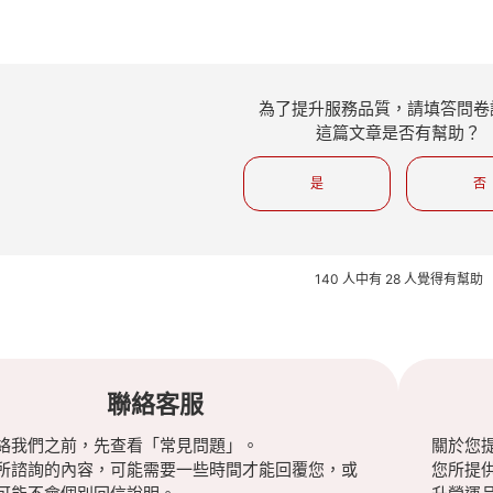
為了提升服務品質，請填答問卷
這篇文章是否有幫助？
是
否
140 人中有 28 人覺得有幫助
聯絡客服
絡我們之前，先查看「常見問題」。
關於您
所諮詢的內容，可能需要一些時間才能回覆您，或
您所提