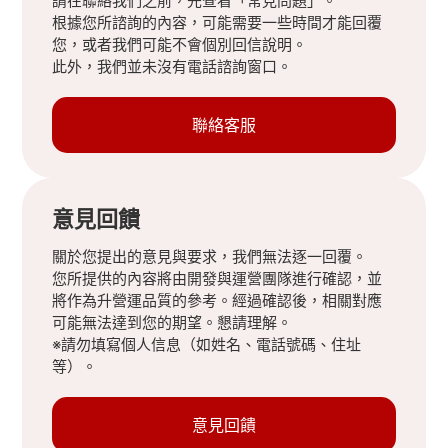
請在聯絡我們之前，先查看「常見問題」。
根據您所諮詢的內容，可能需要一些時間才能回覆
您，或者我們可能不會個別回信說明。
此外，我們並未沒有電話諮詢窗口。
聯絡客服
意見回饋
關於您提出的意見與要求，我們無法逐一回覆。
您所提供的內容將由開發與運營團隊進行確認，並
將作為升營運品質的參考。經過確認後，相關對應
可能無法達到您的期望。懇請理解。
※請勿填寫個人信息（如姓名、電話號碼、住址
等）。
意見回饋