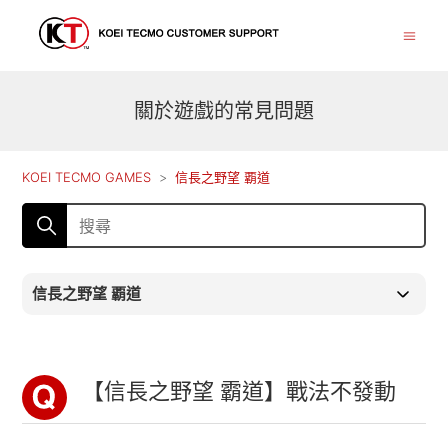
關於遊戲的常見問題
KOEI TECMO GAMES
信長之野望 覇道
信長之野望 覇道
【信長之野望 霸道】戰法不發動