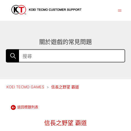
關於遊戲的常見問題
KOEI TECMO GAMES
信長之野望 覇道
返回標題列表
信長之野望 覇道