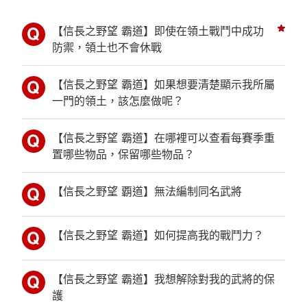
【信長之野望 霸道】即使在領土戰鬥中成功
防禦，領土也不會休戰
【信長之野望 霸道】如果想要清楚顯示我所屬
一門的領土，該怎麼做呢？
【信長之野望 霸道】在哪裡可以查看每賽季重
置哪些物品，保留哪些物品？
【信長之野望 覇道】無法編制同名武將
【信長之野望 霸道】如何提高我的戰鬥力？
【信長之野望 霸道】我想解除對我的武將的保
護