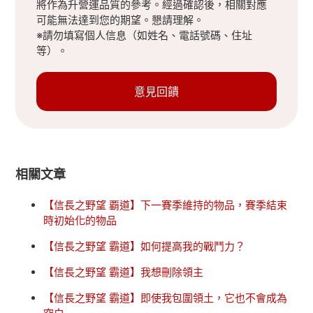
將作為升營運品質的參考。經過確認後，相關對應
可能無法達到您的期望。懇請理解。
※請勿填寫個人信息（如姓名、電話號碼、住址
等）。
意見回饋
相關文章
【信長之野望 覇道】下一賽季維持的物品，賽季結束
時初始化的物品
【信長之野望 霸道】如何提高我的戰鬥力？
【信長之野望 霸道】我想刪除領主
【信長之野望 霸道】即使我包圍領土，它也不會成為