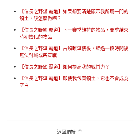
【信長之野望 霸道】如果想要清楚顯示我所屬一門的
領土，該怎麼做呢？
【信長之野望 覇道】下一賽季維持的物品，賽季結束
時初始化的物品
【信長之野望 霸道】占領瞭望樓後，經過一段時間後
無法對城或砦宣戰
【信長之野望 霸道】如何提高我的戰鬥力？
【信長之野望 霸道】即使我包圍領土，它也不會成為
空白
返回頂端