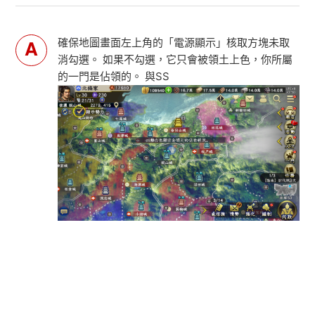
確保地圖畫面左上角的「電源顯示」核取方塊未取
消勾選。 如果不勾選，它只會被領土上色，你所屬
的一門是佔領的。 與SS