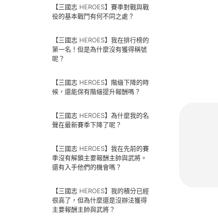
【三國志 HEROES】賽季對戰與戰
役的基本戰鬥有何不同之處？
【三國志 HEROES】我在排行榜的
第一名！但是為什麼沒有獲得稱號
呢？
【三國志 HEROES】階級下降的時
候，還能保有階級提升報酬嗎？
【三國志 HEROES】為什麼我的名
聲在最新賽季下降了呢？
【三國志 HEROES】我在先前的賽
季沒有解鎖主要報酬主帥與武將。
還有入手他們的機會嗎？
【三國志 HEROES】我的積分已經
很高了，但為什麼還是沒辦法獲得
主要報酬主帥與武將？