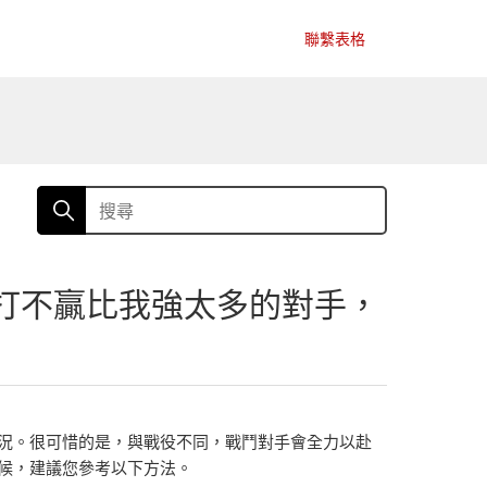
聯繫表格
中打不贏比我強太多的對手，
況。很可惜的是，與戰役不同，戰鬥對手會全力以赴
候，建議您參考以下方法。