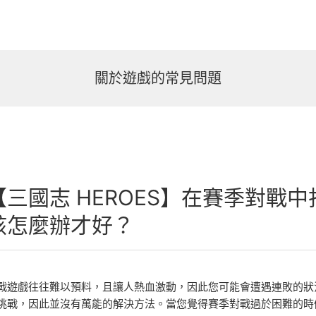
關於遊戲的常見問題
【三國志 HEROES】在賽季對戰
該怎麼辦才好？
戰遊戲往往難以預料，且讓人熱血激動，因此您可能會遭遇連敗的狀
挑戰，因此並沒有萬能的解決方法。當您覺得賽季對戰過於困難的時