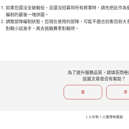
如果您還沒全破戰役，且還沒招募到所有將軍時，請先把此作為
編制的最後一塊拼圖。
調整部隊編制狀態。您現在使用的部隊，可能不適合抗衡目前大多
對戰小試身手，再去挑戰賽季對戰吧。
為了提升服務品質，請填答問卷
這篇文章是否有幫助？
是
否
1 人中有 1 人覺得有幫助