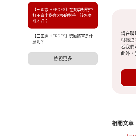
【三國志 HEROES】在賽季對戰中
打不贏比我強太多的對手，該怎麼
辦才好？
請在聯
【三國志 HEROES】獎勵將軍是什
根據您
麼呢？
者我們
此外，
檢視更多
相關文章