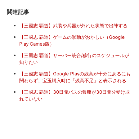
関連記事
【三國志 覇道】武装や兵器が外れた状態で出陣する
【三國志 覇道】ゲームの挙動がおかしい（Google
Play Games版）
【三國志 覇道】サーバー統合/移行のスケジュールが
知りたい
【三國志 覇道】Google Playの残高が十分にあるにも
関わらず、宝玉購入時に「残高不足」と表示される
【三國志 覇道】30日間パスの報酬が30日間分受け取
れていない