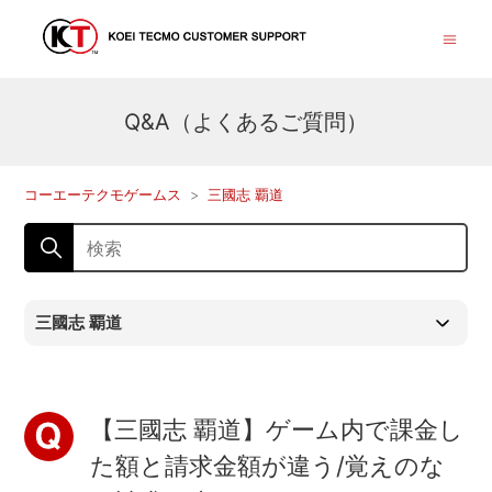
Q&A（よくあるご質問）
コーエーテクモゲームス
三國志 覇道
三國志 覇道
【三國志 覇道】ゲーム内で課金し
た額と請求金額が違う/覚えのな