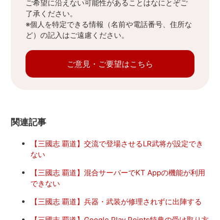
ご希望に沿えない可能性があることはなにとぞご
了承ください。
※個人を特定できる情報（名前や電話番号、住所な
ど）の記入はご遠慮ください。
ご意見・ご要望はこちら
関連記事
【三國志 覇道】交流で登場させるLR武将が設定でき
ない
【三國志 覇道】混合サーバーでKT Appの機能が利用
できない
【三國志 覇道】兵器・武装が修理されずに出陣する
【三國志 覇道】Google Play Points特典の受け取り方