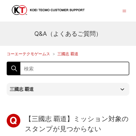
Q&A（よくあるご質問）
コーエーテクモゲームス
三國志 覇道
三國志 覇道
【三國志 覇道】ミッション対象の
スタンプが見つからない