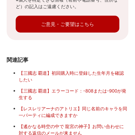
ど）の記入はご遠慮ください。
ご意見・ご要望はこちら
関連記事
【三國志 覇道】初回購入時に登録した生年月を確認
したい
【三國志 覇道】エラーコード：-808または-900が発
生する
【レスレリアーナのアトリエ】同じ名前のキャラを同
一パーティに編成できますか
【遙かなる時空の中で 龍宮の神子】お問い合わせに
対する返信のメールが来ません