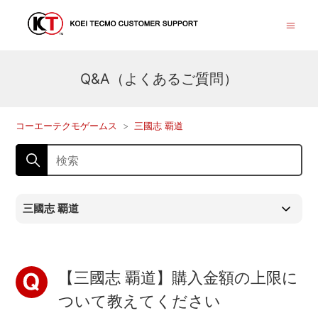
Q&A（よくあるご質問）
コーエーテクモゲームス
三國志 覇道
三國志 覇道
【三國志 覇道】購入金額の上限に
ついて教えてください