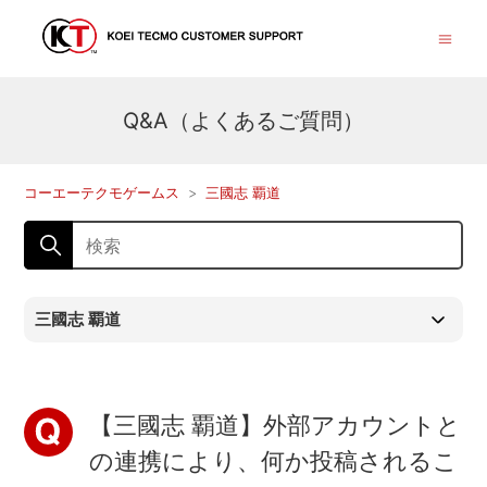
Q&A（よくあるご質問）
コーエーテクモゲームス
三國志 覇道
三國志 覇道
【三國志 覇道】外部アカウントと
の連携により、何か投稿されるこ