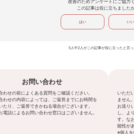
改善のためアンケートにご協力
この記事は役に立ちました
はい
い
5人中2人がこの記事が役に立ったと言
お問い合わせ
合わせの前によくある質問をご確認ください。
いただ
合わせの内容によっては、ご返答までにお時間を
ません
いたり、ご返答できかねる場合がございます。
お送り
お電話によるお問い合わせ窓口はございません。
し、よ
す。な
能性が
※個人