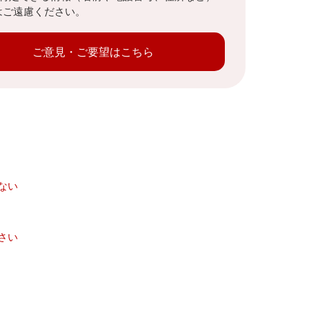
はご遠慮ください。
ご意見・ご要望はこちら
ない
さい