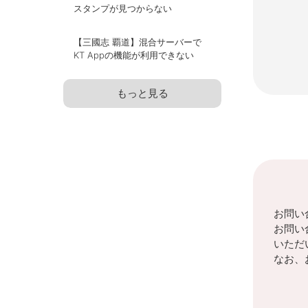
スタンプが見つからない
【三國志 覇道】混合サーバーで
KT Appの機能が利用できない
もっと見る
お問い
お問い
いただ
なお、