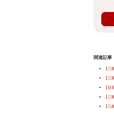
関連記事
【三
【三國
【信
【三
【三