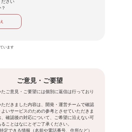
ください
か？
いえ
っています
ご意見・ご要望
いたご意見・ご要望には個別に返信は行っており
。
いただきました内容は、開発・運営チームで確認
りよいサービスのための参考とさせていただきま
お、確認後の対応について、ご希望に沿えない可
あることはなにとぞご了承ください。
を特定できる情報（名前や電話番号、住所など）