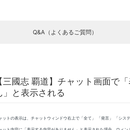
Q&A（よくあるご質問）
【三國志 覇道】チャット画面で
ん」と表示される
ャットの表示は、チャットウィンドウ右上で「全て」 「発言」 「シス
ャット内容に「表示する内容がありません」と表示された場合、ウィン