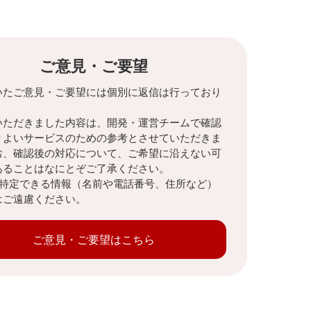
ご意見・ご要望
いたご意見・ご要望には個別に返信は行っており
。
いただきました内容は、開発・運営チームで確認
りよいサービスのための参考とさせていただきま
お、確認後の対応について、ご希望に沿えない可
あることはなにとぞご了承ください。
を特定できる情報（名前や電話番号、住所など）
はご遠慮ください。
ご意見・ご要望はこちら