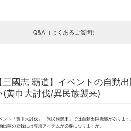
Q&A（よくあるご質問）
【三國志 覇道】イベントの自動
い(黄巾大討伐/異民族襲来)
ベント「黄巾大討伐」「異民族襲来」では自動出陣機能があります
動出陣の登録には専用アイテムが必要になりますが、