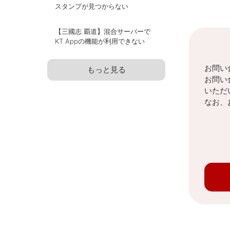
スタンプが見つからない
【三國志 覇道】混合サーバーで
KT Appの機能が利用できない
お問い
もっと見る
お問い
いただ
なお、