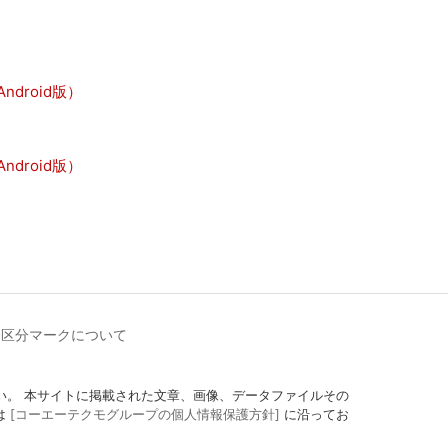
droid版）
droid版）
齢区分マークについて
定にしてください。 本サイトに掲載された文章、画像、データファイルその
は
[コーエーテクモグループの個人情報保護方針]
に沿ってお