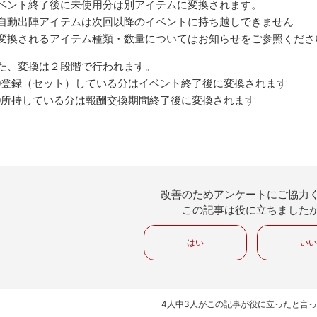
ベント終了後に未使用分は別アイテムに変換されます。
自動出陣アイテムは次回以降のイベントに持ち越しできません
変換されるアイテム種類・数量についてはお知らせをご参照くださ
た、変換は２段階で行われます。
登録（セット）している分はイベント終了後に変換されます
所持している分は報酬交換期間終了後に変換されます
改善のためアンケートにご協力
この記事は役に立ちました
はい
い
4人中3人がこの記事が役に立ったと言