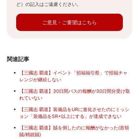
ど）の記入はご遠慮ください。
ご意見・ご要望はこちら
関連記事
【三國志 覇道】イベント「招福福引祭」で招福チャ
レンジが継続しない
【三國志 覇道】30日間パスの報酬が30日間分受け取
れていない
【三國志 覇道】装備品をURに進化させたのにミッシ
ョン「装備品をSR+以上にする」が達成できない
【三國志 覇道】賊を倒したのに報酬がなかった(首領
賊/精鋭賊)