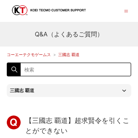
Q&A（よくあるご質問）
コーエーテクモゲームス
三國志 覇道
三國志 覇道
【三國志 覇道】超求賢令を引くこ
とができない