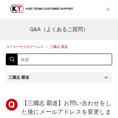
Q&A（よくあるご質問）
コーエーテクモゲームス
三國志 覇道
三國志 覇道
【三國志 覇道】お問い合わせをし
た後にメールアドレスを変更しま