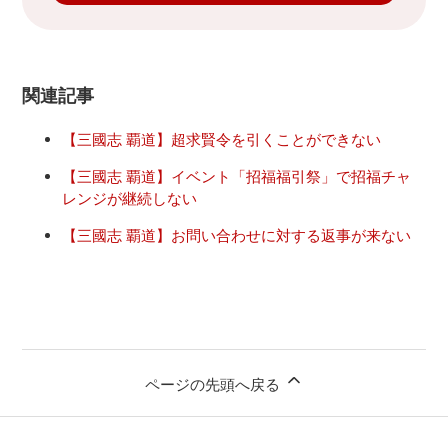
関連記事
【三國志 覇道】超求賢令を引くことができない
【三國志 覇道】イベント「招福福引祭」で招福チャ
レンジが継続しない
【三國志 覇道】お問い合わせに対する返事が来ない
ページの先頭へ戻る