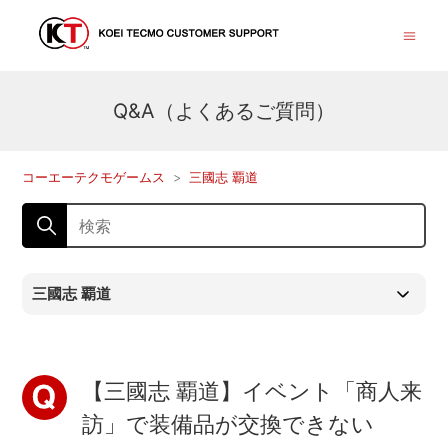
Q&A（よくあるご質問）
コーエーテクモゲームス
三國志 覇道
三國志 覇道
【三國志 覇道】イベント「商人来
訪」で装備品が交換できない