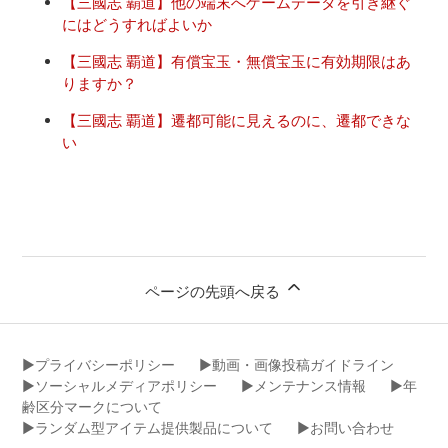
【三國志 覇道】他の端末へゲームデータを引き継ぐ
にはどうすればよいか
【三國志 覇道】有償宝玉・無償宝玉に有効期限はあ
りますか？
【三國志 覇道】遷都可能に見えるのに、遷都できな
い
ページの先頭へ戻る
▶︎プライバシーポリシー
▶︎動画・画像投稿ガイドライン
▶︎ソーシャルメディアポリシー
▶︎メンテナンス情報
▶︎年
齢区分マークについて
▶︎ランダム型アイテム提供製品について
▶︎お問い合わせ