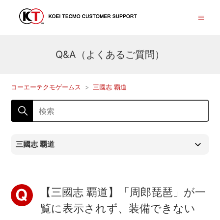
Q&A（よくあるご質問）
コーエーテクモゲームス
三國志 覇道
三國志 覇道
【三國志 覇道】「周郎琵琶」が一
覧に表示されず、装備できない