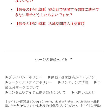
れていない
【信長の野望 出陣】拠点戦で登場する強敵に勝利で
きない場合どうしたらよいですか？
【信長の野望 出陣】名城訪問時の注意事項
ページの先頭へ戻る
▶︎プライバシーポリシー
▶︎動画・画像投稿ガイドライン
▶︎ソーシャルメディアポリシー
▶︎メンテナンス情報
▶︎年
齢区分マークについて
▶︎ランダム型アイテム提供製品について
▶︎お問い合わせ
本サイトの推奨環境：Google Chrome、Mozilla FireFox、Apple Safariの最新
版、JavaScriptとクッキーは利用できる設定にしてください。 本サイトに掲載さ