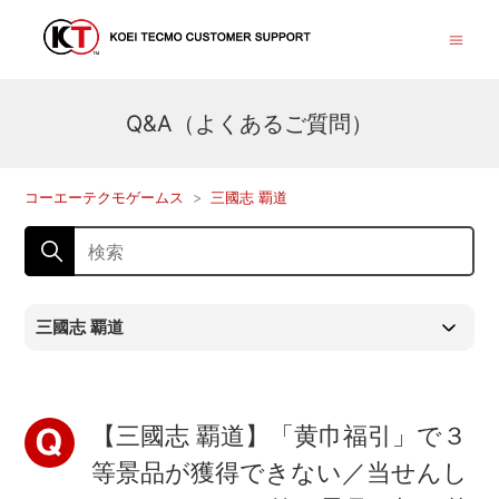
Q&A（よくあるご質問）
コーエーテクモゲームス
三國志 覇道
三國志 覇道
【三國志 覇道】「黄巾福引」で３
等景品が獲得できない／当せんし