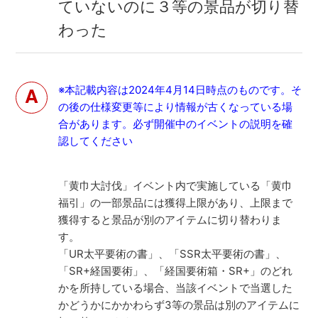
ていないのに３等の景品が切り替
わった
※本記載内容は2024年4月14日時点のものです。そ
の後の仕様変更等により情報が古くなっている場
合があります。必ず開催中のイベントの説明を確
認してください
「黄巾大討伐」イベント内で実施している「黄巾
福引」の一部景品には獲得上限があり、上限まで
獲得すると景品が別のアイテムに切り替わりま
す。
「UR太平要術の書」、「SSR太平要術の書」、
「SR+経国要術」、「経国要術箱・SR+」のどれ
かを所持している場合、当該イベントで当選した
かどうかにかかわらず3等の景品は別のアイテムに