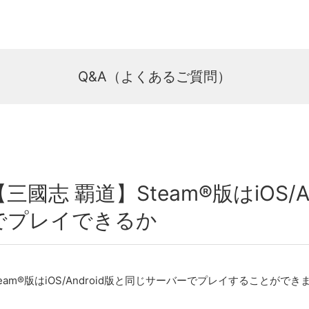
Q&A（よくあるご質問）
【三國志 覇道】Steam®版はiOS/
でプレイできるか
team®版はiOS/Android版と同じサーバーでプレイすることができ