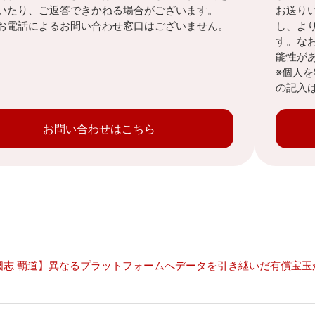
いたり、ご返答できかねる場合がございます。
お送り
お電話によるお問い合わせ窓口はございません。
し、よ
す。な
能性が
※個人
の記入
お問い合わせはこちら
國志 覇道】異なるプラットフォームへデータを引き継いだ有償宝玉