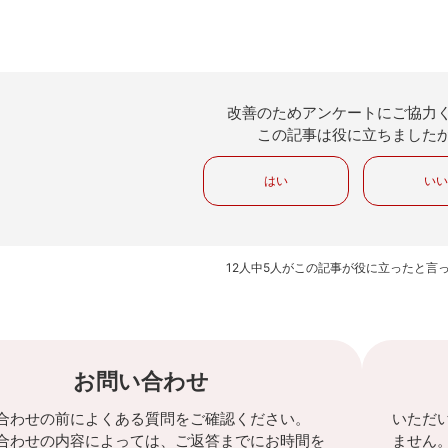
改善のためアンケートにご協力
この記事は役に立ちました
はい
い
12人中5人がこの記事が役に立ったと言
お問い合わせ
合わせの前によくある質問をご確認ください。
いただ
合わせの内容によっては、ご返答までにお時間を
ません