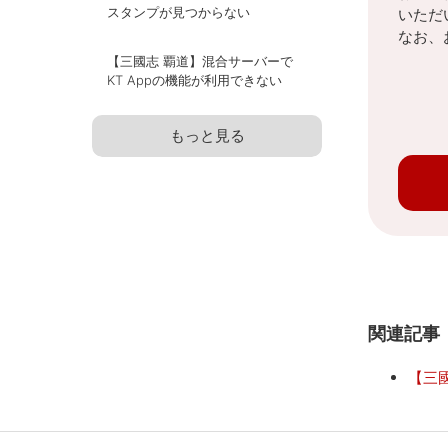
スタンプが見つからない
いただ
なお、
【三國志 覇道】混合サーバーで
KT Appの機能が利用できない
もっと見る
関連記事
【三