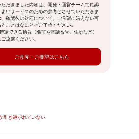
いただきました内容は、開発・運営チームで確認
りよいサービスのための参考とさせていただきま
お、確認後の対応について、ご希望に沿えない可
あることはなにとぞご了承ください。
を特定できる情報（名前や電話番号、住所など）
はご遠慮ください。
ご意見・ご要望はこちら
が引き継がれていない