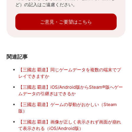
ど）の記入はご遠慮ください。
ご意見・ご要望はこちら
関連記事
【三國志 覇道】同じゲームデータを複数の端末でプ
レイできますか
【三國志 覇道】iOS/Android版からSteam®版へゲー
ムデータの引継ぎはできるか
【三國志 覇道】ゲームの挙動がおかしい（Steam
版）
【三國志 覇道】画像が正しく表示されず画面が崩れ
て表示される（iOS/Android版）