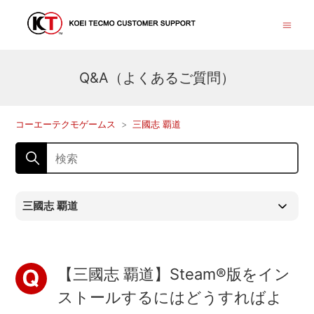
Q&A（よくあるご質問）
コーエーテクモゲームス
三國志 覇道
三國志 覇道
【三國志 覇道】Steam®版をイン
ストールするにはどうすればよ