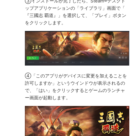
③インストールが完了したら、Steam®デスクト
ップアプリケーションの「ライブラリ」画面で「
『三國志 覇道』」を選択して、「プレイ」ボタン
をクリックします。
④「このアプリがデバイスに変更を加えることを
許可しますか」というウインドウが表示されるの
で、「はい」をクリックするとゲームのランチャ
ー画面が起動します。