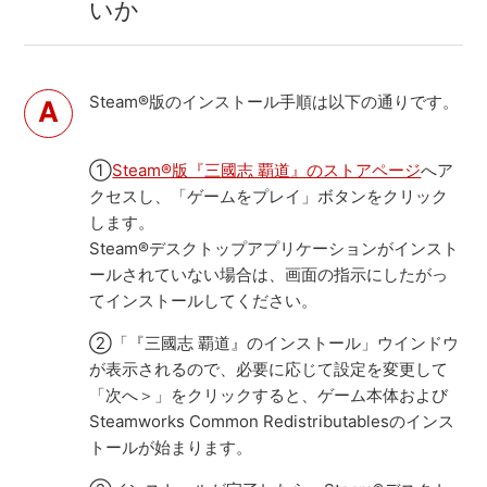
いか
Steam®版のインストール手順は以下の通りです。
①
Steam®版『三國志 覇道』のストアページ
へア
クセスし、「ゲームをプレイ」ボタンをクリック
します。
Steam®デスクトップアプリケーションがインスト
ールされていない場合は、画面の指示にしたがっ
てインストールしてください。
②「『三國志 覇道』のインストール」ウインドウ
が表示されるので、必要に応じて設定を変更して
「次へ＞」をクリックすると、ゲーム本体および
Steamworks Common Redistributablesのインス
トールが始まります。