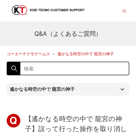
Q&A（よくあるご質問）
コーエーテクモゲームス
遙かなる時空の中で 龍宮の神子
遙かなる時空の中で 龍宮の神子
【遙かなる時空の中で 龍宮の神
子】誤って行った操作を取り消し