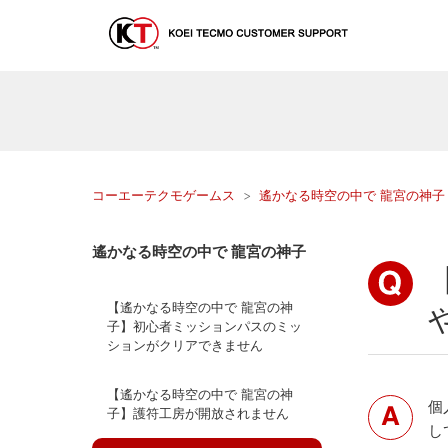
コーエーテクモゲームス
遙かなる時空の中で 龍宮の神子
遙かなる時空の中で 龍宮の神子
【遙かなる時空の中で 龍宮の神
子】初心者ミッションパスのミッ
ションがクリアできません
【遙かなる時空の中で 龍宮の神
個
子】護符工房が開放されません
し