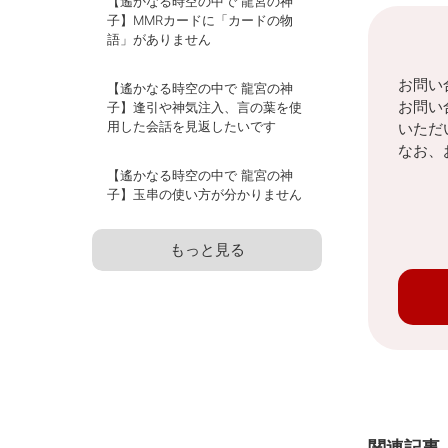
【遙かなる時空の中で 龍宮の神
子】MMRカードに「カードの物
語」がありません
お問い
【遙かなる時空の中で 龍宮の神
お問い
子】逢引や神気注入、言の葉を使
用した会話を見返したいです
いただ
なお、
【遙かなる時空の中で 龍宮の神
子】玉串の使い方が分かりません
もっと見る
関連記事