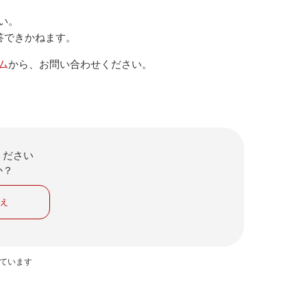
い。
答できかねます。
ム
から、お問い合わせください。
ください
か？
いえ
っています