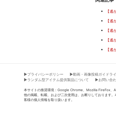
【遙
【遙
【遙
【遙
【遙
▶︎プライバシーポリシー
▶︎動画・画像投稿ガイドラ
▶︎ランダム型アイテム提供製品について
▶︎お問い合
本サイトの推奨環境：Google Chrome、Mozilla Fir
他の掲載、転載、および二次使用は、お断りしております。
客様の個人情報を取り扱います。