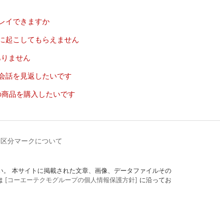
レイできますか
に起こしてもらえません
ありません
会話を見返したいです
の商品を購入したいです
齢区分マークについて
定にしてください。 本サイトに掲載された文章、画像、データファイルその
は
[コーエーテクモグループの個人情報保護方針]
に沿ってお