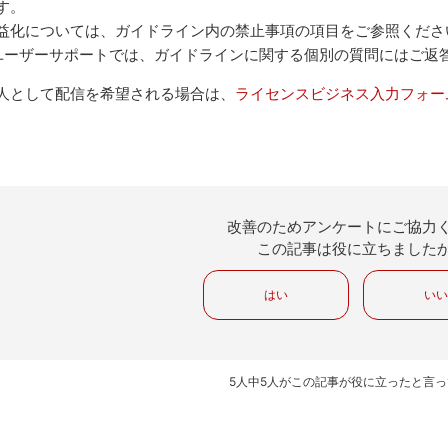
す。
益化については、ガイドライン内の禁止事項の項目をご参照くださ
ユーザーサポートでは、ガイドラインに関する個別の質問にはご返
人として配信を希望される場合は、
ライセンスビジネス入力フォー
改善のためアンケートにご協力
この記事は役に立ちました
はい
い
5人中5人がこの記事が役に立ったと言