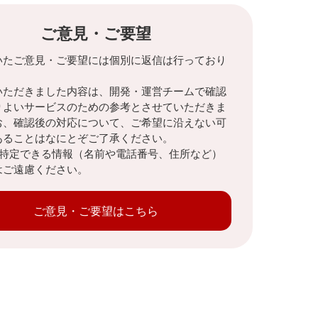
ご意見・ご要望
いたご意見・ご要望には個別に返信は行っており
。
いただきました内容は、開発・運営チームで確認
りよいサービスのための参考とさせていただきま
お、確認後の対応について、ご希望に沿えない可
あることはなにとぞご了承ください。
を特定できる情報（名前や電話番号、住所など）
はご遠慮ください。
ご意見・ご要望はこちら