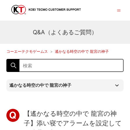
Q&A（よくあるご質問）
コーエーテクモゲームス
遙かなる時空の中で 龍宮の神子
遙かなる時空の中で 龍宮の神子
【遙かなる時空の中で 龍宮の神
子】添い寝でアラームを設定して