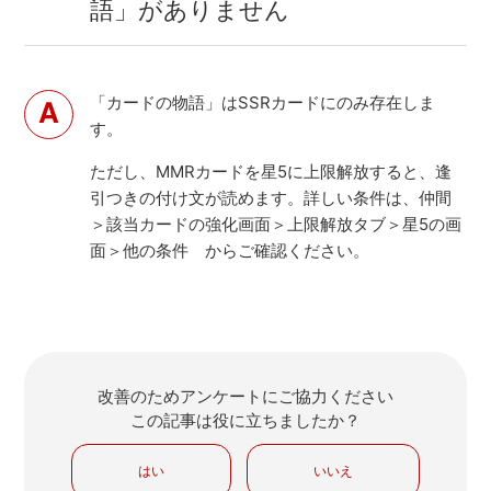
語」がありません
「カードの物語」はSSRカードにのみ存在しま
す。
ただし、MMRカードを星5に上限解放すると、逢
引つきの付け文が読めます。詳しい条件は、仲間
＞該当カードの強化画面＞上限解放タブ＞星5の画
面＞他の条件 からご確認ください。
改善のためアンケートにご協力ください
この記事は役に立ちましたか？
はい
いいえ