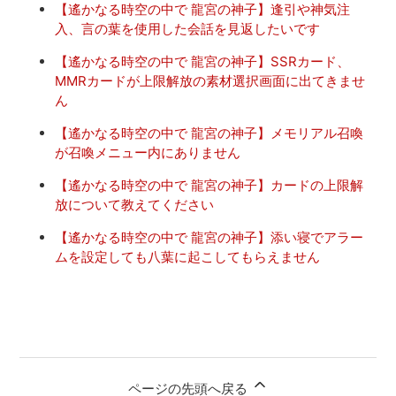
【遙かなる時空の中で 龍宮の神子】逢引や神気注
入、言の葉を使用した会話を見返したいです
【遙かなる時空の中で 龍宮の神子】SSRカード、
MMRカードが上限解放の素材選択画面に出てきませ
ん
【遙かなる時空の中で 龍宮の神子】メモリアル召喚
が召喚メニュー内にありません
【遙かなる時空の中で 龍宮の神子】カードの上限解
放について教えてください
【遙かなる時空の中で 龍宮の神子】添い寝でアラー
ムを設定しても八葉に起こしてもらえません
ページの先頭へ戻る