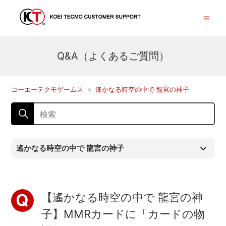
Q&A（よくあるご質問）
コーエーテクモゲームス
遙かなる時空の中で 龍宮の神子
遙かなる時空の中で 龍宮の神子
【遙かなる時空の中で 龍宮の神
子】MMRカードに「カードの物