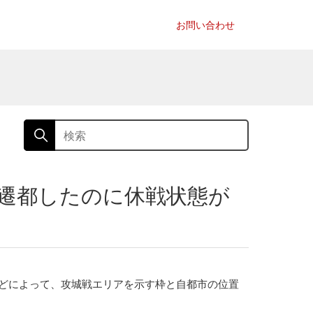
お問い合わせ
に遷都したのに休戦状態が
どによって、攻城戦エリアを示す枠と自都市の位置