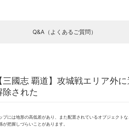
Q&A（よくあるご質問）
【三國志 覇道】攻城戦エリア外
解除された
ップには地形の高低差があり、また配置されているオブジェクトな
係が把握しづらいことがあります。