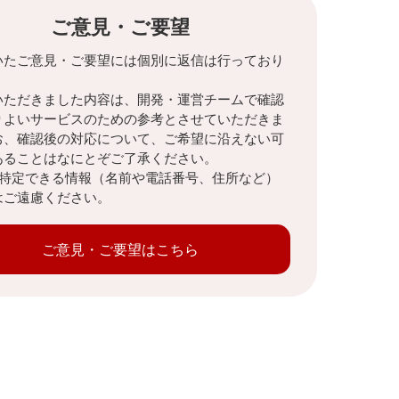
ご意見・ご要望
いたご意見・ご要望には個別に返信は行っており
。
いただきました内容は、開発・運営チームで確認
りよいサービスのための参考とさせていただきま
お、確認後の対応について、ご希望に沿えない可
あることはなにとぞご了承ください。
を特定できる情報（名前や電話番号、住所など）
はご遠慮ください。
ご意見・ご要望はこちら