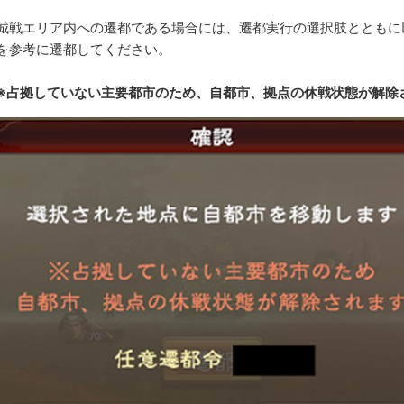
城戦エリア内への遷都である場合には、遷都実行の選択肢とともに
を参考に遷都してください。
※占拠していない主要都市のため、自都市、拠点の休戦状態が解除