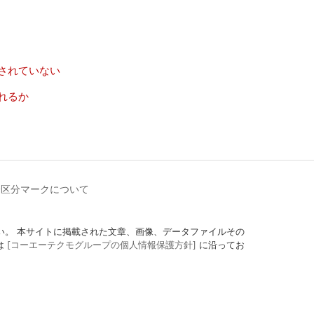
されていない
れるか
齢区分マークについて
定にしてください。 本サイトに掲載された文章、画像、データファイルその
は
[コーエーテクモグループの個人情報保護方針]
に沿ってお