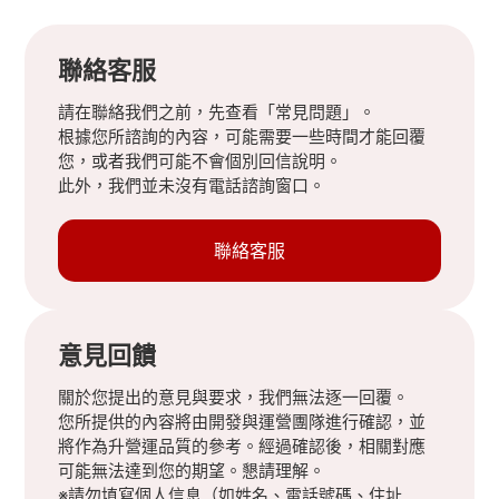
聯絡客服
請在聯絡我們之前，先查看「常見問題」。
根據您所諮詢的內容，可能需要一些時間才能回覆
您，或者我們可能不會個別回信說明。
此外，我們並未沒有電話諮詢窗口。
聯絡客服
意見回饋
關於您提出的意見與要求，我們無法逐一回覆。
您所提供的內容將由開發與運營團隊進行確認，並
將作為升營運品質的參考。經過確認後，相關對應
可能無法達到您的期望。懇請理解。
※請勿填寫個人信息（如姓名、電話號碼、住址