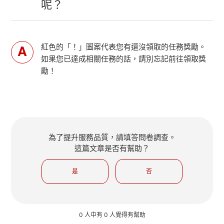
呢？
紅色的「！」圖案代表您有還沒領取的任務獎勵。
如果您已達成相關任務的話，請別忘記前往領取獎
勵！
為了提升服務品質，請填答問卷調查。
這篇文章是否有幫助？
是
否
0 人中有 0 人覺得有幫助