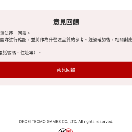
意見回饋
無法逐一回覆。
團隊進行確認，並將作為升營運品質的參考。經過確認後，相關對
電話號碼、住址等）。
意見回饋
©KOEI TECMO GAMES CO.,LTD. All rights reserved.