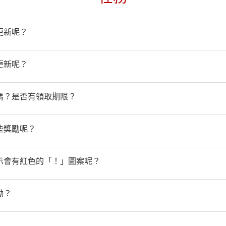
更新呢？
更新呢？
勵嗎？是否有領取期限？
些獎勵呢？
圖示會有紅色的「！」圖案呢？
勵？