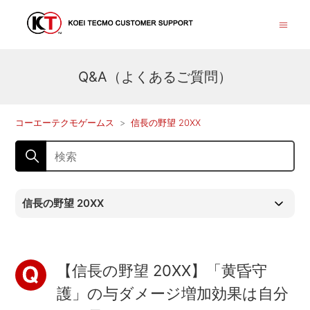
Q&A（よくあるご質問）
コーエーテクモゲームス
信長の野望 20XX
信長の野望 20XX
【信長の野望 20XX】「黄昏守
護」の与ダメージ増加効果は自分