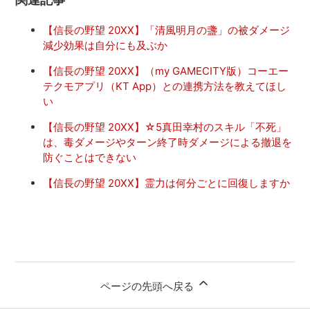
【信長の野望 20XX】「清風明月の盞」の被ダメージ
減少効果は自分にも及ぶか
【信長の野望 20XX】（my GAMECITY版）コーエー
テクモアプリ（KT App）との連携方法を教えてほし
い
【信長の野望 20XX】☆5真田幸村のスキル「不死」
は、毒ダメージやターン終了時ダメージによる撤退を
防ぐことはできない
【信長の野望 20XX】霊力は何分ごとに回復しますか
ページの先頭へ戻る