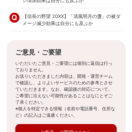
ジ増加効果は自分にも及ぶか
【信長の野望 20XX】「清風明月の盞」の被ダ
メージ減少効果は自分にも及ぶか
ご意見・ご要望
いただいたご意見・ご要望には個別に返信は行っ
ておりません。
お送りいただきました内容は、開発・運営チーム
で確認し、よりよいサービスのための参考とさせ
ていただきます。なお、確認後の対応について、
ご希望に沿えない可能性があることはなにとぞご
了承ください。
※個人を特定できる情報（名前や電話番号、住所な
ど）の記入はご遠慮ください。