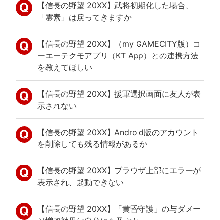
【信長の野望 20XX】武将初期化した場合、
「霊素」は戻ってきますか
【信長の野望 20XX】（my GAMECITY版）コ
ーエーテクモアプリ（KT App）との連携方法
を教えてほしい
【信長の野望 20XX】援軍選択画面に友人が表
示されない
【信長の野望 20XX】Android版のアカウント
を削除しても残る情報があるか
【信長の野望 20XX】ブラウザ上部にエラーが
表示され、起動できない
【信長の野望 20XX】「黄昏守護」の与ダメー