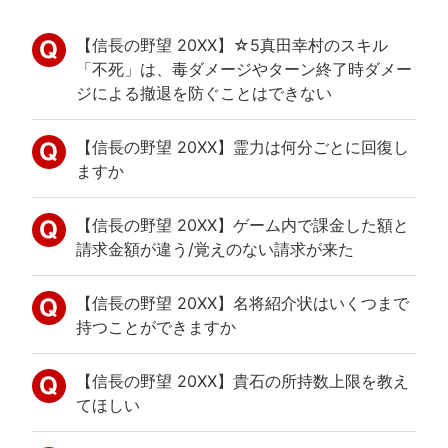
【信長の野望 20XX】☆5真田幸村のスキル
「不死」は、毒ダメージやターン終了時ダメー
ジによる撤退を防ぐことはできない
【信長の野望 20XX】霊力は何分ごとに回復し
ますか
【信長の野望 20XX】ゲーム内で課金した額と
請求金額が違う/覚えのない請求が来た
【信長の野望 20XX】名将紹介状はいくつまで
持つことができますか
【信長の野望 20XX】貴石の所持数上限を教え
てほしい