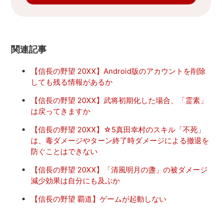
関連記事
【信長の野望 20XX】Android版のアカウントを削除
しても残る情報があるか
【信長の野望 20XX】武将初期化した場合、「霊素」
は戻ってきますか
【信長の野望 20XX】☆5真田幸村のスキル「不死」
は、毒ダメージやターン終了時ダメージによる撤退を
防ぐことはできない
【信長の野望 20XX】「清風明月の盞」の被ダメージ
減少効果は自分にも及ぶか
【信長の野望 覇道】ゲームが起動しない