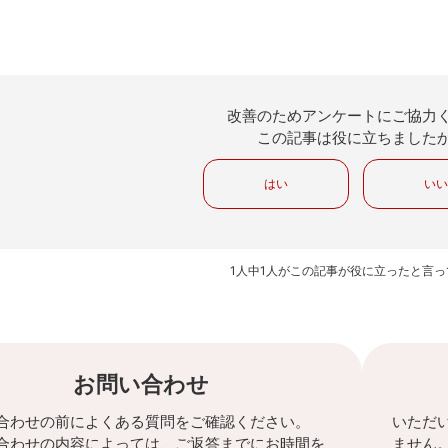
改善のためアンケートにご協力
この記事は役に立ちました
はい
い
1人中1人がこの記事が役に立ったと言
お問い合わせ
合わせの前によくある質問をご確認ください。
いただ
合わせの内容によっては、ご返答までにお時間を
ません