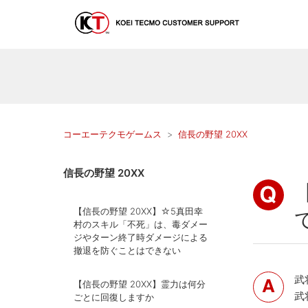
コーエーテクモゲームス
信長の野望 20XX
信長の野望 20XX
【信長の野望 20XX】☆5真田幸
村のスキル「不死」は、毒ダメー
ジやターン終了時ダメージによる
撤退を防ぐことはできない
武
【信長の野望 20XX】霊力は何分
武
ごとに回復しますか