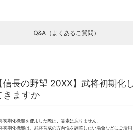
Q&A（よくあるご質問）
【信長の野望 20XX】武将初期
てきますか
将初期化機能を使用した際は、霊素は戻りません。
将初期化機能は、武将育成の方向性を調整したい場合などにご活用