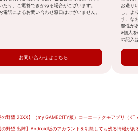
いたり、ご返答できかねる場合がございます。
お送り
お電話によるお問い合わせ窓口はございません。
し、よ
す。な
能性が
※個人
の記入
お問い合わせはこちら
の野望 20XX】（my GAMECITY版）コーエーテクモアプリ（K
長の野望 出陣】Android版のアカウントを削除しても残る情報があ