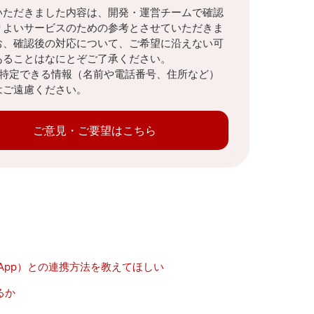
いただきました内容は、開発・運営チームで確認
りよいサービスのための参考とさせていただきま
お、確認後の対応について、ご希望に沿えない可
あることはなにとぞご了承ください。
を特定できる情報（名前や電話番号、住所など）
はご遠慮ください。
ご意見・ご要望はこちら
T App）との連携方法を教えてほしい
るか