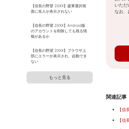
いただ
【信長の野望 20XX】援軍選択画
なお、
面に友人が表示されない
【信長の野望 20XX】Android版
のアカウントを削除しても残る情
報があるか
【信長の野望 20XX】ブラウザ上
部にエラーが表示され、起動でき
ない
もっと見る
関連記事
【信長
【信