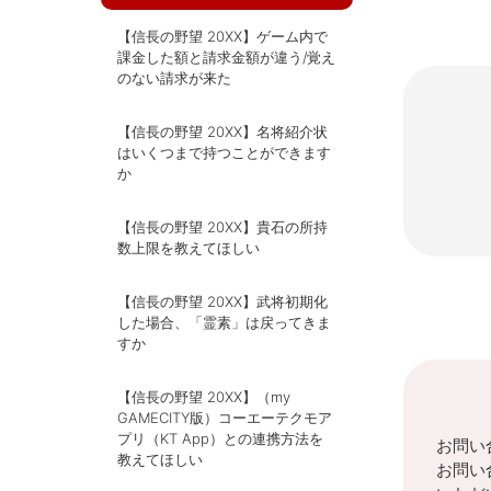
【信長の野望 20XX】ゲーム内で
課金した額と請求金額が違う/覚え
のない請求が来た
【信長の野望 20XX】名将紹介状
はいくつまで持つことができます
か
【信長の野望 20XX】貴石の所持
数上限を教えてほしい
【信長の野望 20XX】武将初期化
した場合、「霊素」は戻ってきま
すか
【信長の野望 20XX】（my
GAMECITY版）コーエーテクモア
プリ（KT App）との連携方法を
お問い
教えてほしい
お問い