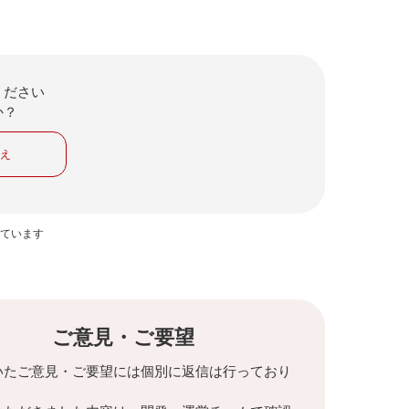
ください
か？
いえ
っています
ご意見・ご要望
いたご意見・ご要望には個別に返信は行っており
。