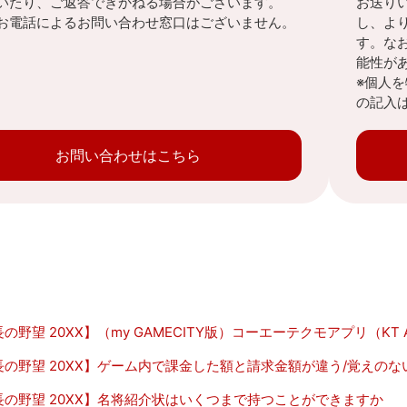
いたり、ご返答できかねる場合がございます。
お送り
お電話によるお問い合わせ窓口はございません。
し、よ
す。な
能性が
※個人
の記入
お問い合わせはこちら
の野望 20XX】（my GAMECITY版）コーエーテクモアプリ（K
長の野望 20XX】ゲーム内で課金した額と請求金額が違う/覚えの
長の野望 20XX】名将紹介状はいくつまで持つことができますか