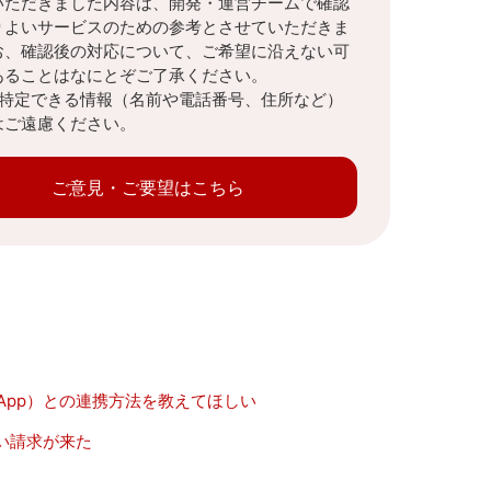
いただきました内容は、開発・運営チームで確認
りよいサービスのための参考とさせていただきま
お、確認後の対応について、ご希望に沿えない可
あることはなにとぞご了承ください。
を特定できる情報（名前や電話番号、住所など）
はご遠慮ください。
ご意見・ご要望はこちら
T App）との連携方法を教えてほしい
ない請求が来た