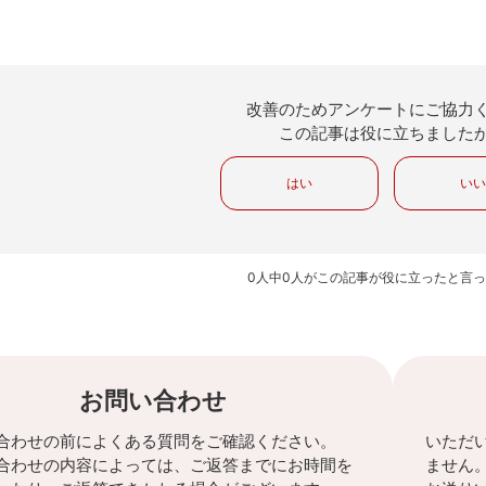
改善のためアンケートにご協力
この記事は役に立ちました
はい
い
0人中0人がこの記事が役に立ったと言
お問い合わせ
合わせの前によくある質問をご確認ください。
いただ
合わせの内容によっては、ご返答までにお時間を
ません