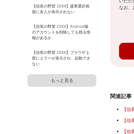
いただ
【信長の野望 20XX】援軍選択画
なお、
面に友人が表示されない
【信長の野望 20XX】Android版
のアカウントを削除しても残る情
報があるか
【信長の野望 20XX】ブラウザ上
部にエラーが表示され、起動でき
ない
もっと見る
関連記事
【信長
【信
【信