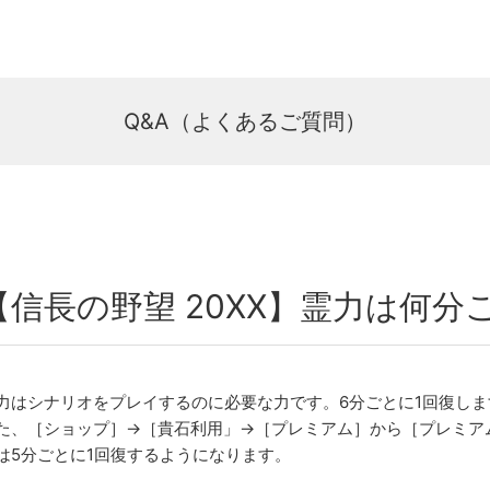
Q&A（よくあるご質問）
【信長の野望 20XX】霊力は何
力はシナリオをプレイするのに必要な力です。6分ごとに1回復しま
た、［ショップ］→［貴石利用」→［プレミアム］から［プレミア
は5分ごとに1回復するようになります。