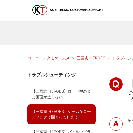
コーエーテクモゲームス
三國志 HEROES
トラブルシ
トラブルシューティング
【三國志 HEROES】ロード中のま
ま画面が進まない
【三國志 HEROES】ゲームがロー
ディングで固まってしまう
ゲ
【三國志 HEROES】バトル中グラ