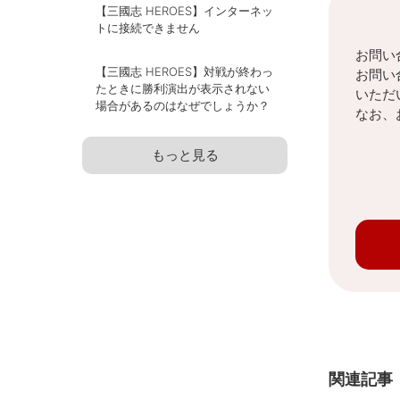
【三國志 HEROES】インターネッ
トに接続できません
お問い
【三國志 HEROES】対戦が終わっ
お問い
たときに勝利演出が表示されない
いただ
場合があるのはなぜでしょうか？
なお、
もっと見る
関連記事