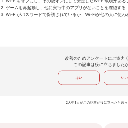
Wi-Fiをオフにし、その後オンにして安定したWi-Fi環境があ
ゲームを再起動し、他に実行中のアプリがないことを確認する
Wi-Fiがパスワードで保護されているか、Wi-Fiが他の人に
改善のためアンケートにご協力
この記事は役に立ちました
はい
い
2人中1人がこの記事が役に立ったと言